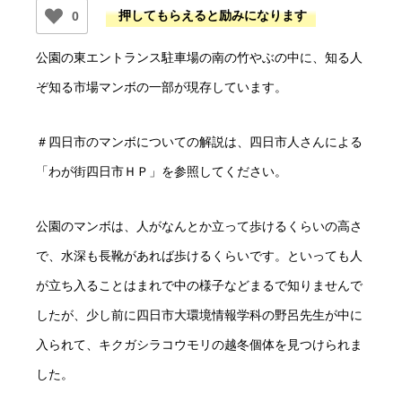
0
公園の東エントランス駐車場の南の竹やぶの中に、知る人
ぞ知る市場マンボの一部が現存しています。
＃四日市のマンボについての解説は、四日市人さんによる
「わが街四日市ＨＰ」を参照してください。
公園のマンボは、人がなんとか立って歩けるくらいの高さ
で、水深も長靴があれば歩けるくらいです。といっても人
が立ち入ることはまれで中の様子などまるで知りませんで
したが、少し前に四日市大環境情報学科の野呂先生が中に
入られて、キクガシラコウモリの越冬個体を見つけられま
した。