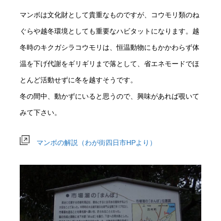
マンボは文化財として貴重なものですが、コウモリ類のね
ぐらや越冬環境としても重要なハビタットになります。越
冬時のキクガシラコウモリは、恒温動物にもかかわらず体
温を下げ代謝をギリギリまで落として、省エネモードでほ
とんど活動せずに冬を越すそうです。
冬の間中、動かずにいると思うので、興味があれば覗いて
みて下さい。
マンボの解説（わが街四日市HPより）