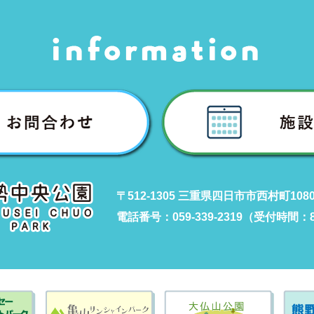
〒512-1305 三重県四日市市西村町108
電話番号：059-339-2319（受付時間：8: