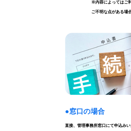
※内容によってはご
ご不明な点がある場
●窓口の場合
直接、管理事務所窓口にて申込みい