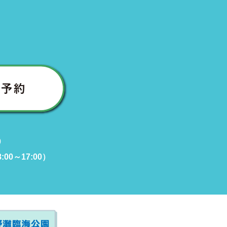
0
00～17:00）