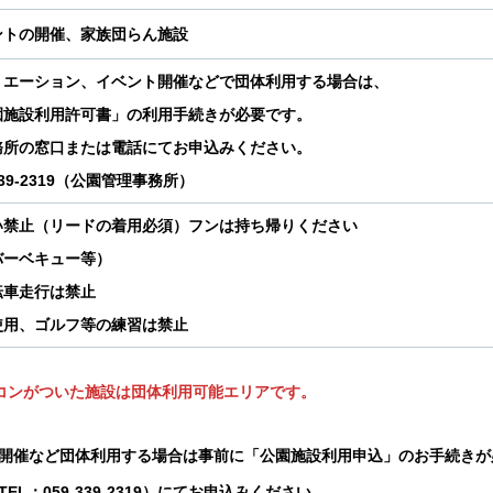
ントの開催、家族団らん施設
リエーション、イベント開催などで団体利用する場合は、
園施設利用許可書」の利用手続きが必要です。
務所の窓口または電話にてお申込みください。
-339-2319（公園管理事務所）
い禁止（リードの着用必須）フンは持ち帰りください
バーベキュー等）
転車走行は禁止
使用、ゴルフ等の練習は禁止
コンがついた施設は団体利用可能エリアです。
開催など団体利用する場合は事前に「公園施設利用申込」のお手続きが
：059-339-2319）にてお申込みください。