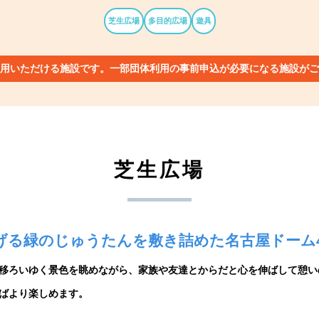
芝生広場
多目的広場
遊具
用いただける施設です。一部団体利用の事前申込が必要になる施設がご
芝生広場
げる緑のじゅうたんを敷き詰めた名古屋ドーム4
移ろいゆく景色を眺めながら、家族や友達とからだと心を伸ばして憩い
ばより楽しめます。