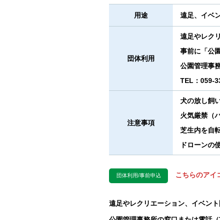
用途
遠足、イベ
遠足やレク
事前に「公
団体利用
公園管理事
TEL：059
犬の放し飼
火気厳禁（
注意事項
芝生内を自
ドローンの
こちらのアイ
遠足やレクリエーション、イベント
公園管理事務所の窓口または電話（TEL