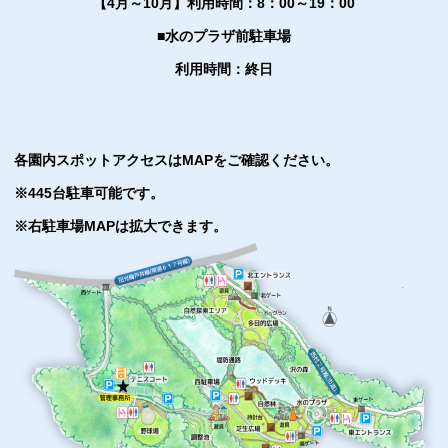
【4月～10月】
利用時間：
8：00～19：00
■水のプラザ前駐車場
利用時間：
終日
各園内スポットアクセスはMAPをご確認ください。
※445台駐車可能です。
※右駐車場MAPは拡大できます。