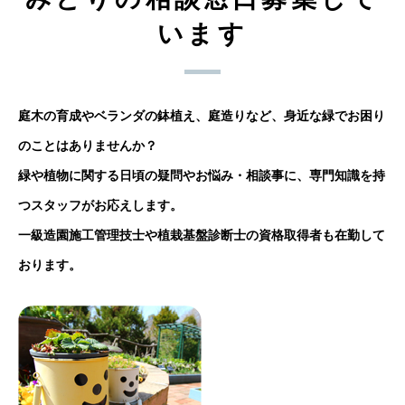
います
庭木の育成やベランダの鉢植え、庭造りなど、身近な緑でお困り
のことはありませんか？
緑や植物に関する日頃の疑問やお悩み・相談事に、専門知識を持
つスタッフがお応えします。
一級造園施工管理技士や植栽基盤診断士の資格取得者も在勤して
おります。