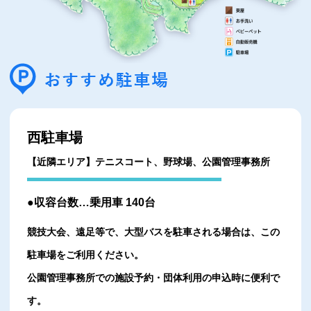
西駐車場
【近隣エリア】テニスコート、野球場、公園管理事務所
●収容台数…乗用車 140台
競技大会、遠足等で、大型バスを駐車される場合は、この
駐車場をご利用ください。
公園管理事務所での施設予約・団体利用の申込時に便利で
す。