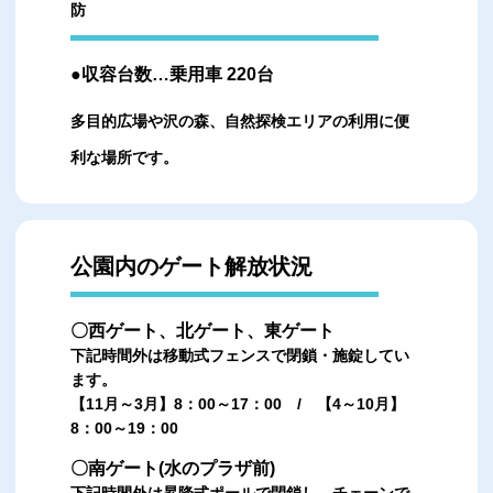
防
●収容台数…乗用車 220台
多目的広場や沢の森、自然探検エリアの利用に便
利な場所です。
公園内のゲート解放状況
〇西ゲート、北ゲート、東ゲート
下記時間外は移動式フェンスで閉鎖・施錠してい
ます。
【11月～3月】8：00～17：00 / 【4～10月】
8：00～19：00
〇南ゲート(水のプラザ前)
下記時間外は昇降式ポールで閉鎖し、チェーンで