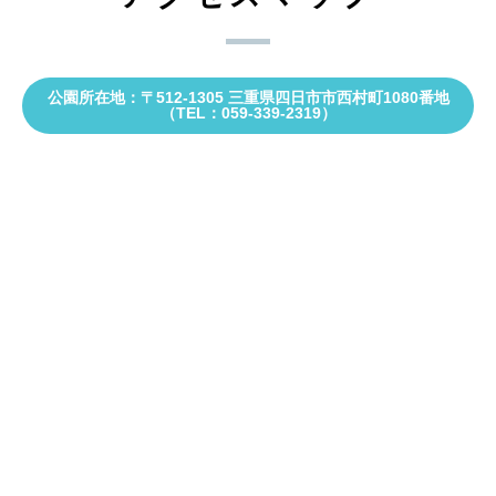
公園所在地：〒512-1305 三重県四日市市西村町1080番地
（TEL：059-339-2319）