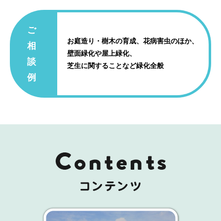
ご
お庭造り・樹木の育成、花病害虫のほか、
相
壁面緑化や屋上緑化、
談
芝生に関することなど緑化全般
例