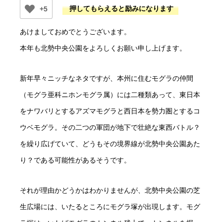
+5
あけましておめでとうございます。
本年も北勢中央公園をよろしくお願い申し上げます。
新年早々ニッチなネタですが、本州に住むモグラの仲間
（モグラ亜科ニホンモグラ属）には二種類あって、東日本
をナワバリとするアズマモグラと西日本を勢力圏とするコ
ウベモグラ。その二つの軍団が地下で壮絶な東西バトル？
を繰り広げていて、どうもその境界線が北勢中央公園あた
り？である可能性があるそうです。
それが理由かどうかはわかりませんが、北勢中央公園の芝
生広場には、いたるところにモグラ塚が出現します。モグ