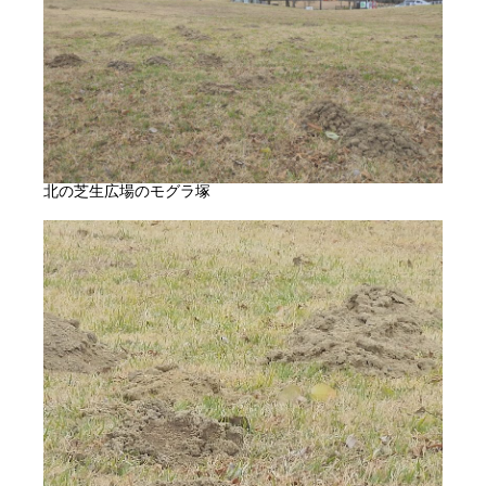
北の芝生広場のモグラ塚