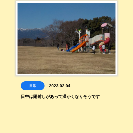
2023.02.04
日常
日中は陽射しがあって温かくなりそうです