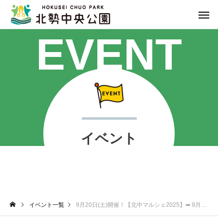
EVENT
イベント
イベント一覧
9月20日(土)開催！【北中マルシェ2025】➡ 9月21日(日)に順延