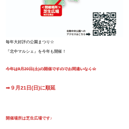
毎年大好評の公園まつり☆
『北中マルシェ』を今年も開催！
今年は9月20日(土)の開催ですのでお間違いなく☆
➡
９月21日(日)に順延
開催場所は芝生広場です♪