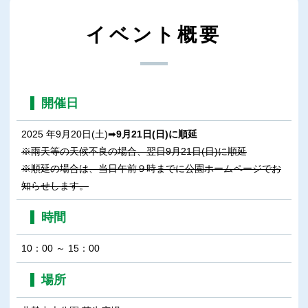
イベント概要
開催日
2025 年9月20日(土)➡
9月21日(日)に順延
※雨天等の天候不良の場合、翌日9月21日(日)に順延
※順延の場合は、当日午前９時までに公園ホームページでお
知らせします。
時間
10：00 ～ 15：00
場所