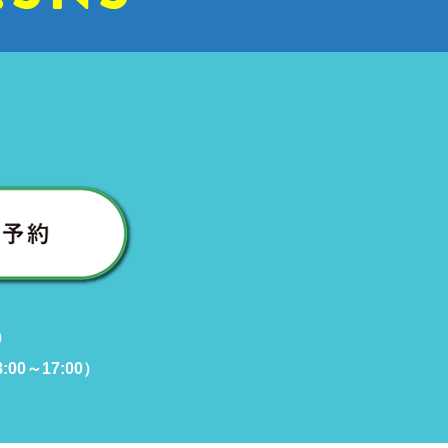
0
00～17:00）