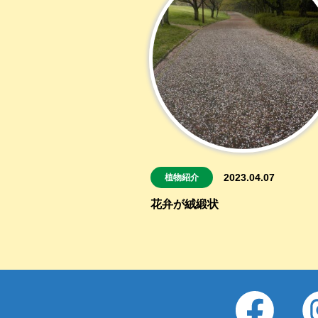
2023.04.07
植物紹介
花弁が絨緞状