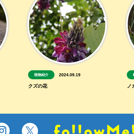
2024.09.19
植物紹介
クズの花
ノ