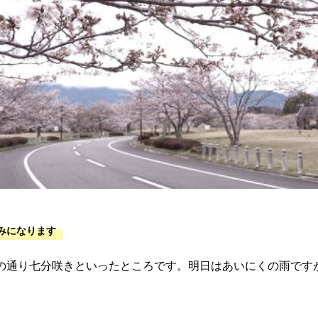
の通り七分咲きといったところです。明日はあいにくの雨です
。