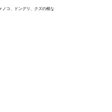
ケノコ、ドングリ、クズの根な