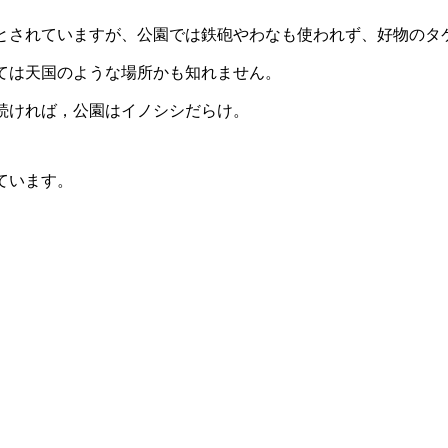
とされていますが、公園では鉄砲やわなも使われず、好物のタ
ては天国のような場所かも知れません。
続ければ，公園はイノシシだらけ。
ています。