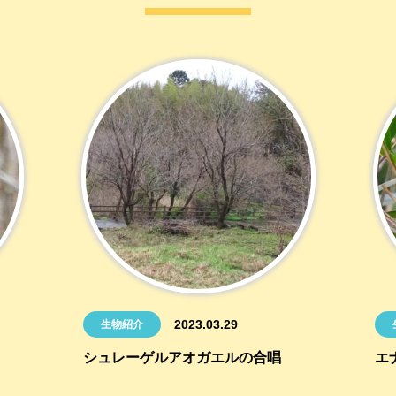
2023.03.29
生物紹介
シュレーゲルアオガエルの合唱
エ