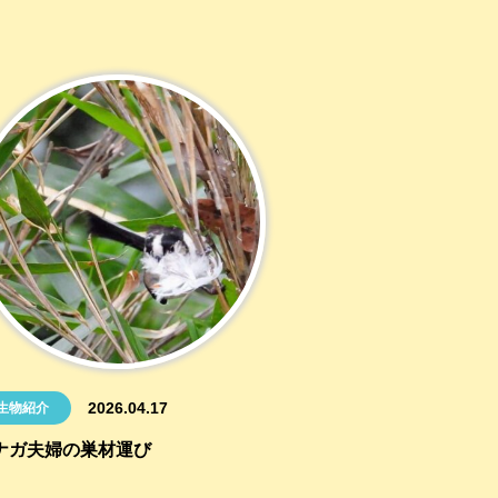
2026.04.17
生物紹介
ナガ夫婦の巣材運び