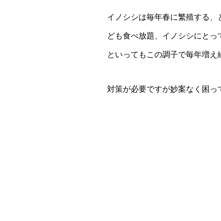
イノシシは毎年春に繁殖する、
ども食べ放題、イノシシにとっ
といってもこの調子で毎年増え
対策が必要ですが妙案なく困っ