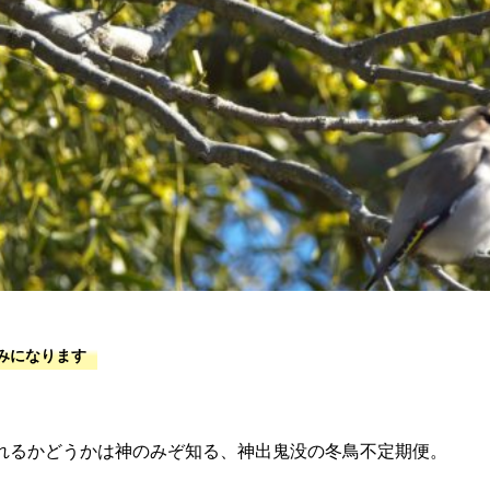
れるかどうかは神のみぞ知る、神出鬼没の冬鳥不定期便。