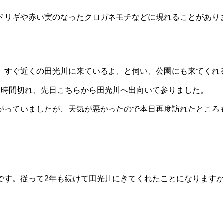
ドリギや赤い実のなったクロガネモチなどに現れることがあり
、すぐ近くの田光川に来ているよ、と伺い、公園にも来てくれ
て時間切れ、先日こちらから田光川へ出向いて参りました。
がっていましたが、天気が悪かったので本日再度訪れたところ
です。従って2年も続けて田光川にきてくれたことになります