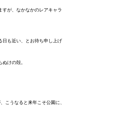
ますが、なかなかのレアキャラ
る日も近い、とお待ち申し上げ
もぬけの殻。
が、こうなると来年こそ公園に、