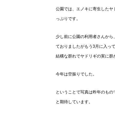
公園では、エノキに寄生したヤ
っぷりです。
少し前に公園の利用者さんから
ておりましたがもう3月に入っ
結構な群れでヤドリギの実に群
今年は空振りでした。
ということで写真は昨年のもの
と期待しています。