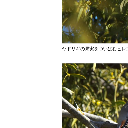
ヤドリギの果実をついばむヒレ