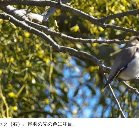
ャク（右）。尾羽の先の色に注目。