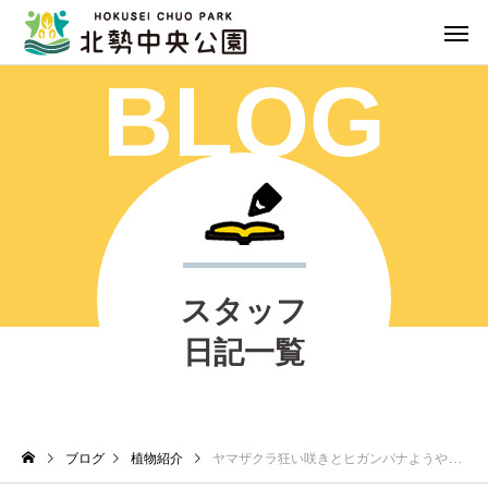
BLOG
スタッフ
日記一覧
ブログ
植物紹介
ヤマザクラ狂い咲きとヒガンバナようやく開花