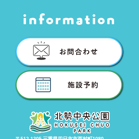
〒512-1305 三重県四日市市西村町1080