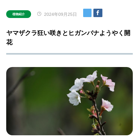
2024年09月25日
植物紹介
ヤマザクラ狂い咲きとヒガンバナようやく開
花