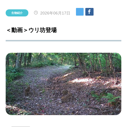
2026年06月17日
生物紹介
＜動画＞ウリ坊登場