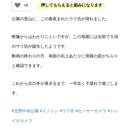
+8
公園の里山に、この春産まれたウリ坊が現れました。
映像からはわかりにくいですが、この母親には全部で５頭
のウリ坊が誕生したようです。
動画の終わりの方、画面の右上あたりに母親の姿がちらり
と確認できます。
これから次の冬が過ぎるまで、一年近く子連れで過ごしま
す。
#北勢中央公園
#イノシシ
#ウリ坊
#センサーカメラ
#トレ
イルカメラ