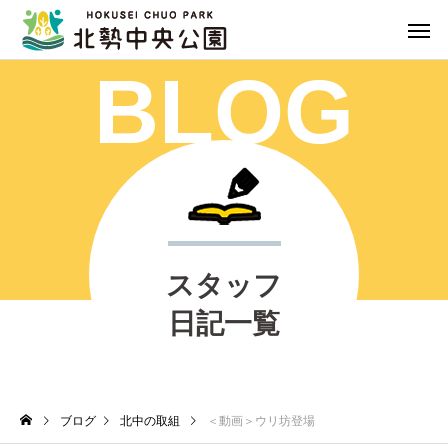
BLOG
スタッフ
日記一覧
ブログ
北中の取組
＜動画＞ウリ坊登場