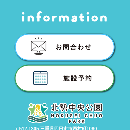
〒512-1305 三重県四日市市西村町1080