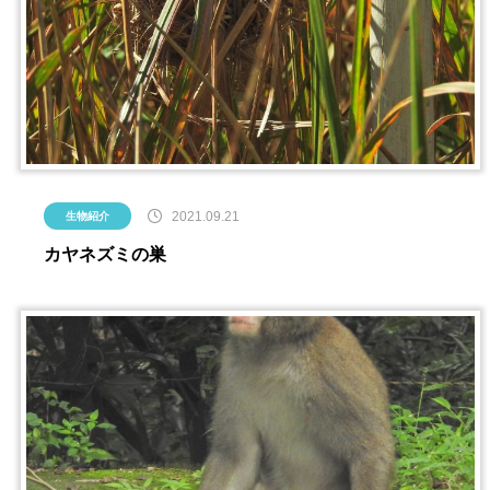
2021.09.21
生物紹介
カヤネズミの巣