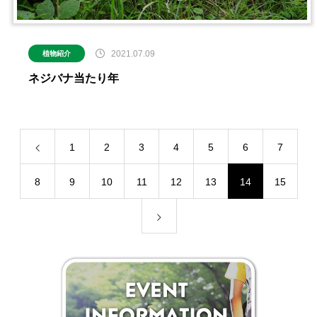
2021.07.09
植物紹介
ネジバナ当たり年
1
2
3
4
5
6
7
8
9
10
11
12
13
14
15