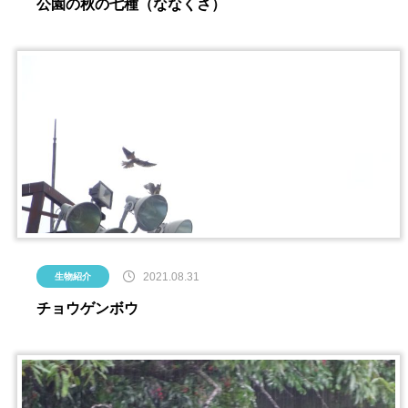
公園の秋の七種（ななくさ）
2021.08.31
生物紹介
チョウゲンボウ