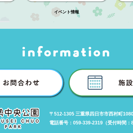
イベント情報
〒512-1305 三重県四日市市西村町108
電話番号：059-339-2319（受付時間：8: