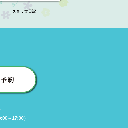
スタッフ日記
0
00～17:00）