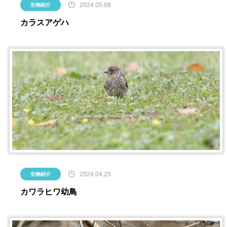
2024.05.08
生物紹介
カラスアゲハ
2024.04.25
生物紹介
カワラヒワ幼鳥