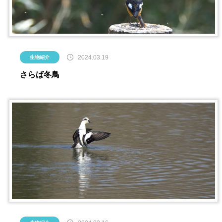
2024.03.19
生物紹介
さらば冬鳥