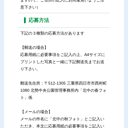
ますので、ご住所の記入にお間違無いようご注
意下さい）
応募方法
下記の３種類の応募方法があります
【郵送の場合】
応募用紙に必要事項をご記入の上、A4サイズに
プリントした写真と一緒に下記郵送先までお送
り下さい。
郵送先住所：〒512-1305 三重県四日市市西村町
1080 北勢中央公園管理事務所内「北中の春フォ
ト」係
【メールの場合】
メールの件名に「北中の秋フォト」とご記入い
ただき、本文に応募用紙の必要事項をご記入い