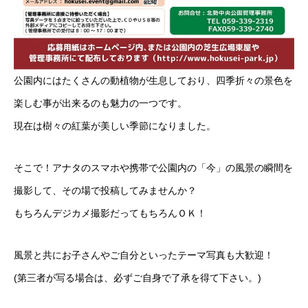
公園内にはたくさんの動植物が生息しており、四季折々の景色を
楽しむ事が出来るのも魅力の一つです。
現在は樹々の紅葉が美しい季節になりました。
そこで！アナタのスマホや携帯で公園内の「今」の風景の瞬間を
撮影して、その場で投稿してみませんか？
もちろんデジカメ撮影だってもちろんＯＫ！
風景と共にお子さんやご自分といったテーマ写真も大歓迎！
(第三者が写る場合は、必ずご自身で了承を得て下さい。)