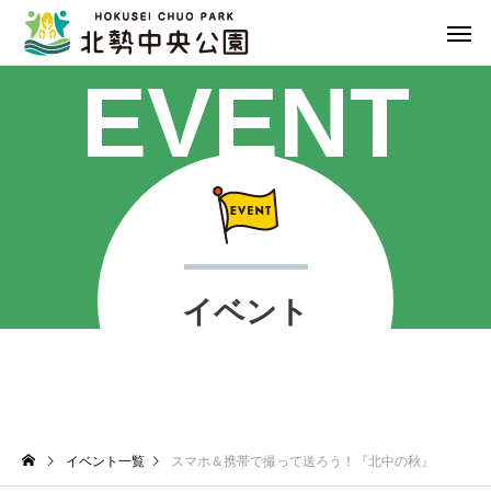
EVENT
イベント
イベント一覧
スマホ＆携帯で撮って送ろう！『北中の秋』