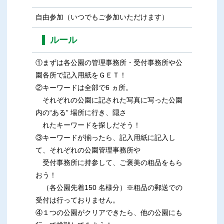
自由参加（いつでもご参加いただけます）
ルール
①まずは各公園の管理事務所・受付事務所や公
園各所で記入用紙をＧＥＴ！
②キーワードは全部で6 ヵ所。
それぞれの公園に記された写真に写った公園
内の“ある” 場所に行き、隠さ
れたキーワードを探しだそう！
③キーワードが揃ったら、記入用紙に記入し
て、それぞれの公園管理事務所や
受付事務所に持参して、ご褒美の粗品をもら
おう！
（各公園先着150 名様分）※粗品の郵送での
受付は行っておりません。
④１つの公園がクリアできたら、他の公園にも