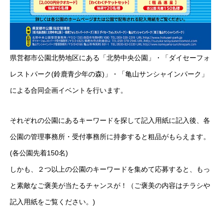
県営都市公園北勢地区にある「北勢中央公園」・「ダイセーフォ
レストパーク(鈴鹿青少年の森)」・「亀山サンシャインパーク」
による合同企画イベントを行います。
それぞれの公園にあるキーワードを探して記入用紙に記入後、各
公園の管理事務所・受付事務所に持参すると粗品がもらえます。
(各公園先着150名)
しかも、２つ以上の公園のキーワードを集めて応募すると、もっ
と素敵なご褒美が当たるチャンスが！（ご褒美の内容はチラシや
記入用紙をご覧ください。)