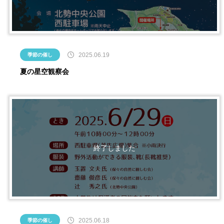
2025.06.19
季節の催し
夏の星空観察会
2025.06.18
季節の催し