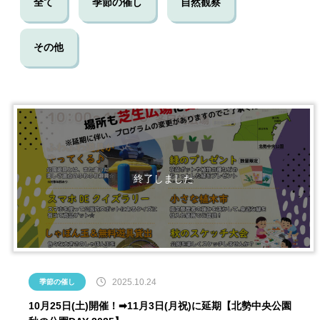
全て
季節の催し
自然観察
その他
2025.10.24
季節の催し
10月25日(土)開催！➡11月3日(月祝)に延期【北勢中央公園