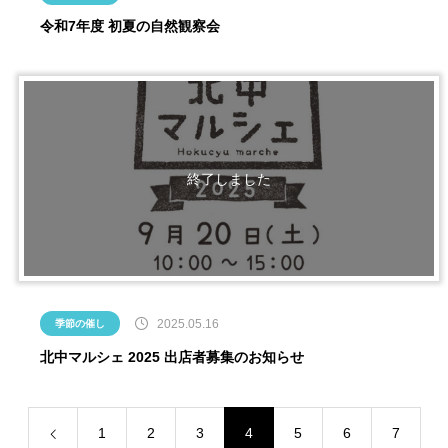
令和7年度 初夏の自然観察会
2025.05.16
季節の催し
北中マルシェ 2025 出店者募集のお知らせ
1
2
3
4
5
6
7