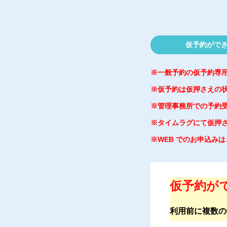
仮予約ができ
※一般予約の仮予約専
※仮予約は仮押さえの
※管理事務所での予約
※タイムラグにて仮押
※WEB でのお申込み
仮予約がで
利用前に複数の