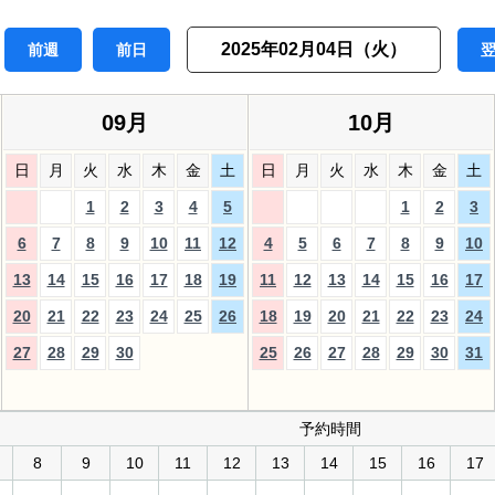
2025年02月04日（火）
前週
前日
09月
10月
日
月
火
水
木
金
土
日
月
火
水
木
金
土
1
2
3
4
5
1
2
3
6
7
8
9
10
11
12
4
5
6
7
8
9
10
13
14
15
16
17
18
19
11
12
13
14
15
16
17
20
21
22
23
24
25
26
18
19
20
21
22
23
24
27
28
29
30
25
26
27
28
29
30
31
予約時間
8
9
10
11
12
13
14
15
16
17