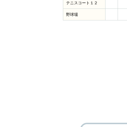
テニスコート１２
野球場