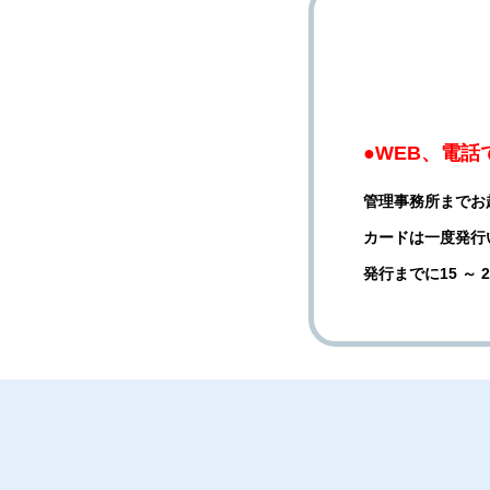
●WEB、電
管理事務所までお
カードは一度発行
発行までに15 ～