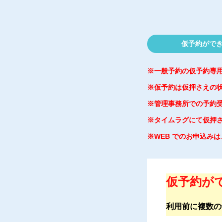
仮予約ができ
※一般予約の仮予約専
※仮予約は仮押さえの
※管理事務所での予約
※タイムラグにて仮押
※WEB でのお申込み
仮予約がで
利用前に複数の