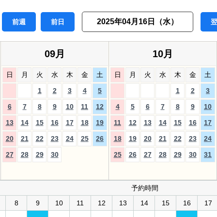
2025年04月16日（水）
前週
前日
09月
10月
日
月
火
水
木
金
土
日
月
火
水
木
金
土
1
2
3
4
5
1
2
3
6
7
8
9
10
11
12
4
5
6
7
8
9
10
13
14
15
16
17
18
19
11
12
13
14
15
16
17
20
21
22
23
24
25
26
18
19
20
21
22
23
24
27
28
29
30
25
26
27
28
29
30
31
予約時間
8
9
10
11
12
13
14
15
16
17