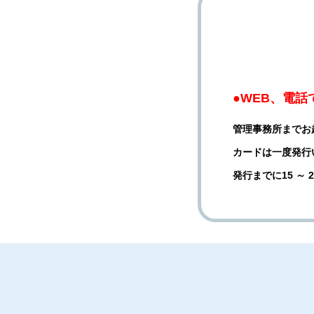
●WEB、電
管理事務所までお
カードは一度発行
発行までに15 ～