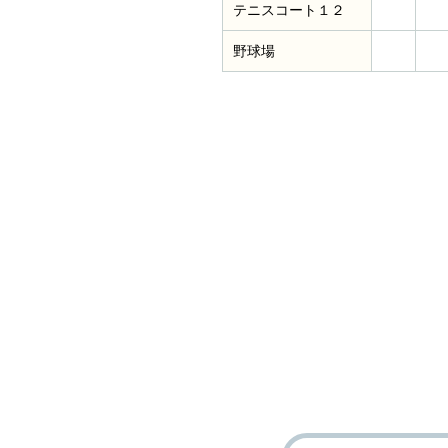
テニスコート１２
野球場