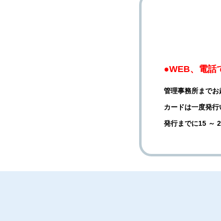
●WEB、電
管理事務所までお
カードは一度発行
発行までに15 ～