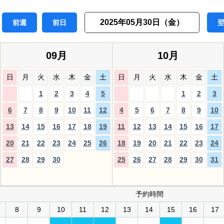
2025年05月30日（金）
前週
前日
09月
10月
日
月
火
水
木
金
土
日
月
火
水
木
金
土
1
2
3
4
5
1
2
3
6
7
8
9
10
11
12
4
5
6
7
8
9
10
13
14
15
16
17
18
19
11
12
13
14
15
16
17
20
21
22
23
24
25
26
18
19
20
21
22
23
24
27
28
29
30
25
26
27
28
29
30
31
予約時間
8
9
10
11
12
13
14
15
16
17