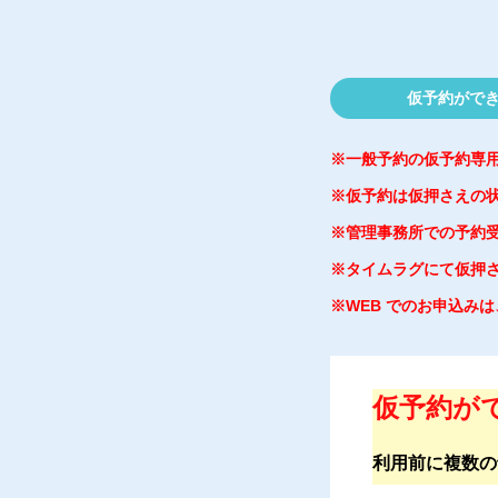
仮予約ができ
※一般予約の仮予約専
※仮予約は仮押さえの
※管理事務所での予約
※タイムラグにて仮押
※WEB でのお申込み
仮予約がで
利用前に複数の