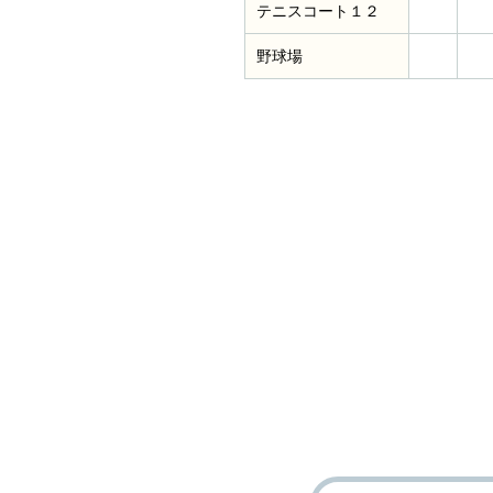
テニスコート１２
野球場