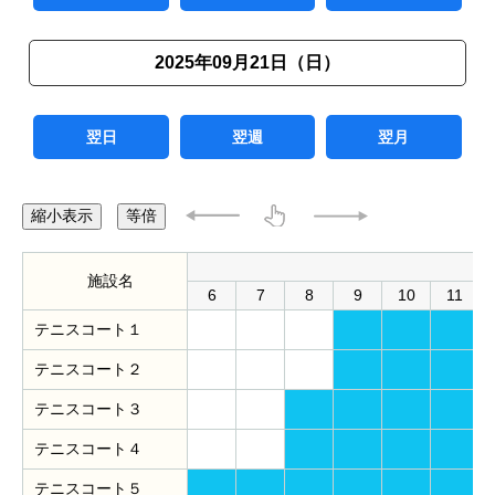
2025年09月21日（日）
翌日
翌週
翌月
縮小表示
等倍
施設名
6
7
8
9
10
11
テニスコート１
テニスコート２
テニスコート３
テニスコート４
テニスコート５