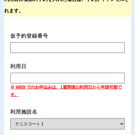
れます。
仮予約登録番号
利用日
※ WEB でのお申込みは、1週間後の利用日から申請可能で
す。
利用施設名