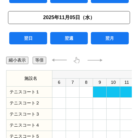
2025年11月05日（水）
翌日
翌週
翌月
縮小表示
等倍
施設名
6
7
8
9
10
11
テニスコート１
テニスコート２
テニスコート３
テニスコート４
テニスコート５