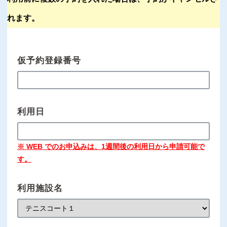
れます。
仮予約登録番号
利用日
※ WEB でのお申込みは、1週間後の利用日から申請可能で
す。
利用施設名