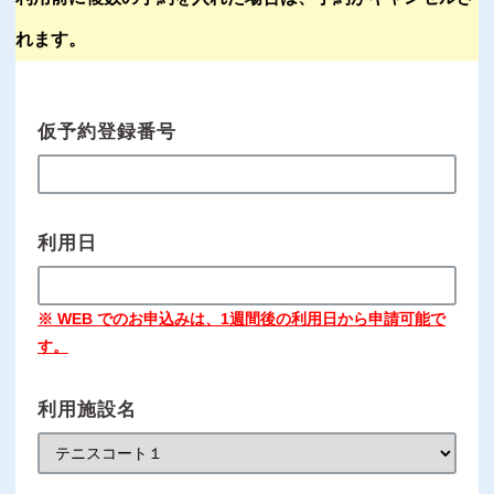
れます。
仮予約登録番号
利用日
※ WEB でのお申込みは、1週間後の利用日から申請可能で
す。
利用施設名