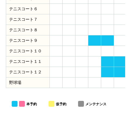
テニスコート６
テニスコート７
テニスコート８
テニスコート９
テニスコート１０
テニスコート１１
テニスコート１２
野球場
本予約
仮予約
メンテナンス