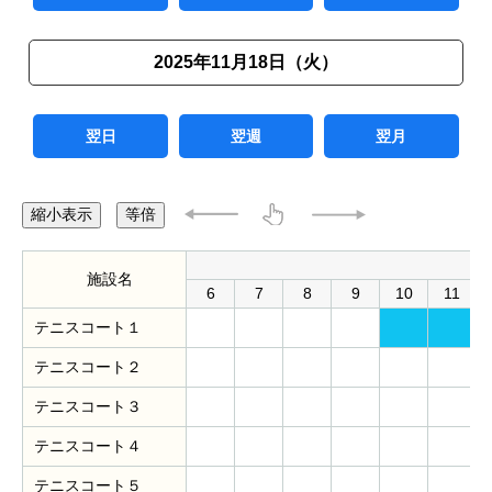
2025年11月18日（火）
翌日
翌週
翌月
縮小表示
等倍
施設名
6
7
8
9
10
11
テニスコート１
テニスコート２
テニスコート３
テニスコート４
テニスコート５