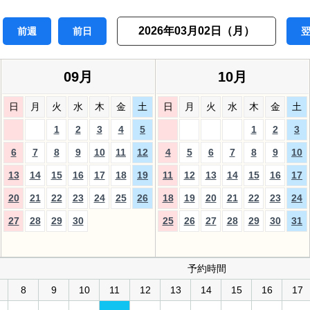
2026年03月02日（月）
前週
前日
09月
10月
日
月
火
水
木
金
土
日
月
火
水
木
金
土
1
2
3
4
5
1
2
3
6
7
8
9
10
11
12
4
5
6
7
8
9
10
13
14
15
16
17
18
19
11
12
13
14
15
16
17
20
21
22
23
24
25
26
18
19
20
21
22
23
24
27
28
29
30
25
26
27
28
29
30
31
予約時間
8
9
10
11
12
13
14
15
16
17