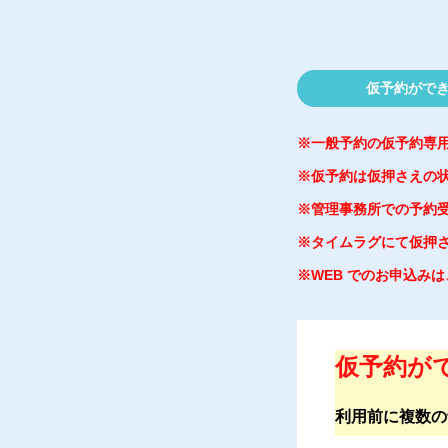
仮予約ができ
※一般予約の仮予約専
※仮予約は仮押さえの
※管理事務所での予約
※タイムラグにて仮押
※WEB でのお申込み
仮予約がで
利用前に複数の