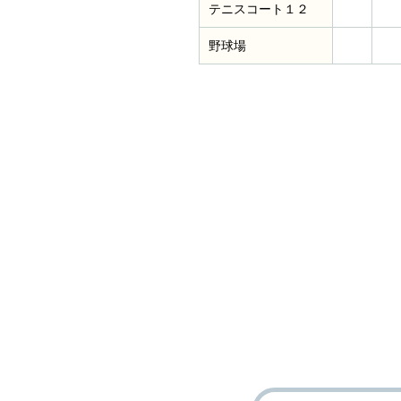
テニスコート１２
野球場