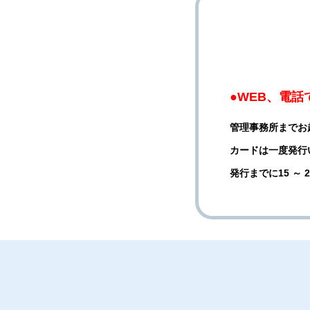
●WEB、電
管理事務所までお
カードは一度発行
発行までに15 ～