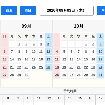
2026年09月03日（木）
前週
前日
09月
10月
日
月
火
水
木
金
土
日
月
火
水
木
金
土
1
2
3
4
5
1
2
3
6
7
8
9
10
11
12
4
5
6
7
8
9
10
13
14
15
16
17
18
19
11
12
13
14
15
16
17
20
21
22
23
24
25
26
18
19
20
21
22
23
24
27
28
29
30
25
26
27
28
29
30
31
予約時間
8
9
10
11
12
13
14
15
16
17