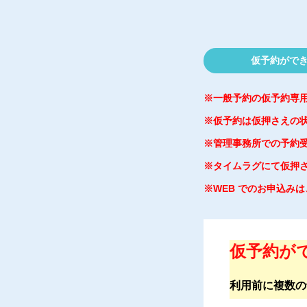
仮予約ができ
※一般予約の仮予約専
※仮予約は仮押さえの
※管理事務所での予約
※タイムラグにて仮押
※WEB でのお申込み
仮予約がで
利用前に複数の