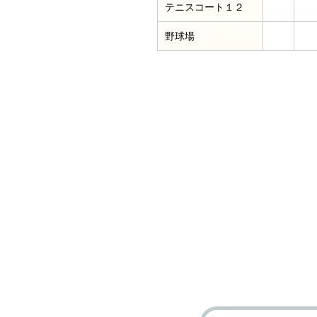
テニスコート１２
野球場