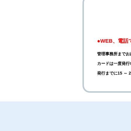
●WEB、電
管理事務所までお
カードは一度発行
発行までに15 ～