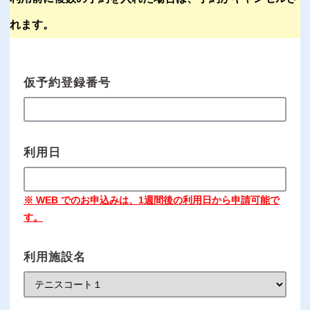
れます。
仮予約登録番号
利用日
※ WEB でのお申込みは、1週間後の利用日から申請可能で
す。
利用施設名