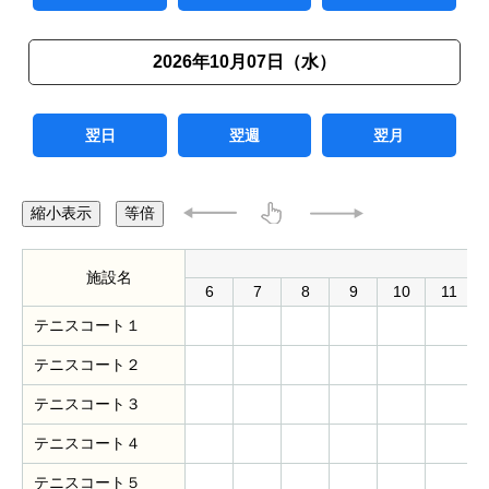
2026年10月07日（水）
翌日
翌週
翌月
縮小表示
等倍
施設名
6
7
8
9
10
11
テニスコート１
テニスコート２
テニスコート３
テニスコート４
テニスコート５