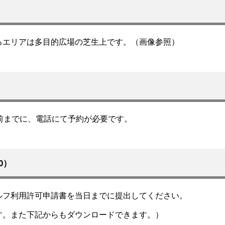
るエリアは多目的広場の芝生上です。（画像参照）
前までに、電話にて予約が必要です。
0）
ルフ利用許可申請書を当日までに提出してください。
す。また下記からもダウンロードできます。）