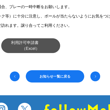
場合、プレーの一時中断をお願いします。
ック等）に十分に注意し、ボールが当たらないようにお気をつ
で訪れます。譲り合ってご利用ください。
利用許可申請書
（Excel）
お知らせ一覧に戻る