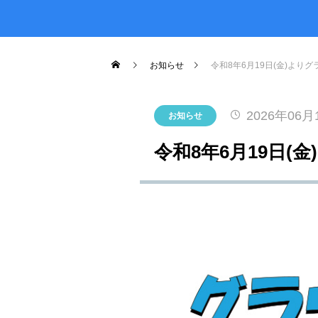
がとうございました！
2026.07.17
2026.03.19
2026.04.03
2023.03.26
7月19日(日)開催！INABESTAX 
2025.10.01
空観察会
【北中WOODSTOCK】
お知らせ
令和8年6月19日(金)よ
2026年06月
お知らせ
令和8年6月19日