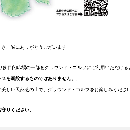
だき、誠にありがとうございます。
)より多目的広場の一部をグラウンド・ゴルフにご利用いただけ
ースを新設するものではありません。
）
の美しい天然芝の上で、グラウンド・ゴルフをお楽しみくださ
お守りください。