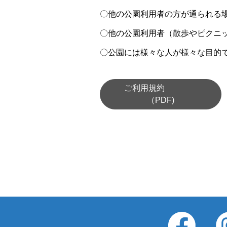
〇他の公園利用者の方が通られる
〇他の公園利用者（散歩やピクニ
〇公園には様々な人が様々な目的
ご利用規約
（PDF)