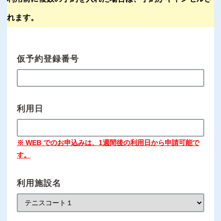
れます。
仮予約登録番号
利用日
※ WEB でのお申込みは、1週間後の利用日から申請可能で
す。
利用施設名