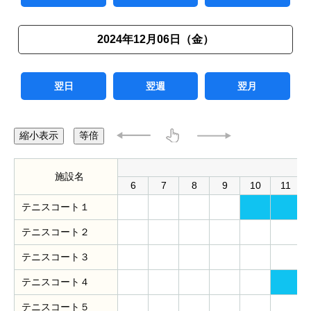
2024年12月06日（金）
翌日
翌週
翌月
縮小表示
等倍
施設名
6
7
8
9
10
11
テニスコート１
テニスコート２
テニスコート３
テニスコート４
テニスコート５