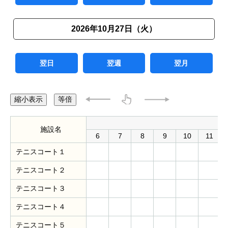
2026年10月27日（火）
翌日
翌週
翌月
縮小表示
等倍
施設名
6
7
8
9
10
11
テニスコート１
テニスコート２
テニスコート３
テニスコート４
テニスコート５