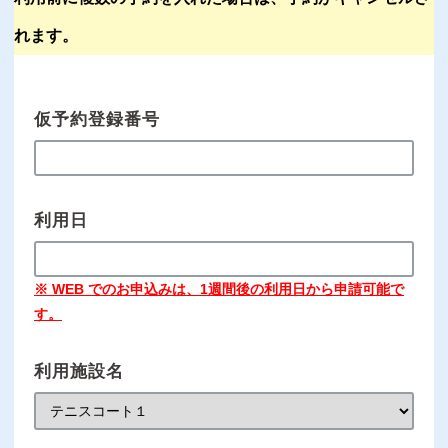
れます。
仮予約登録番号
利用日
※ WEB でのお申込みは、1週間後の利用日から申請可能で
す。
利用施設名