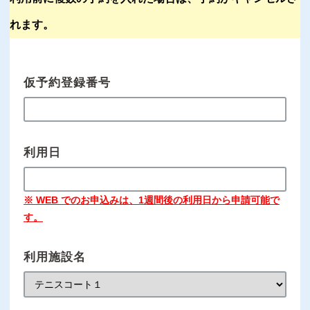
れます。
仮予約登録番号
利用日
※ WEB でのお申込みは、1週間後の利用日から申請可能で
す。
利用施設名