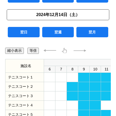
2024年12月14日（土）
翌日
翌週
翌月
縮小表示
等倍
施設名
6
7
8
9
10
11
テニスコート１
テニスコート２
テニスコート３
テニスコート４
テニスコート５