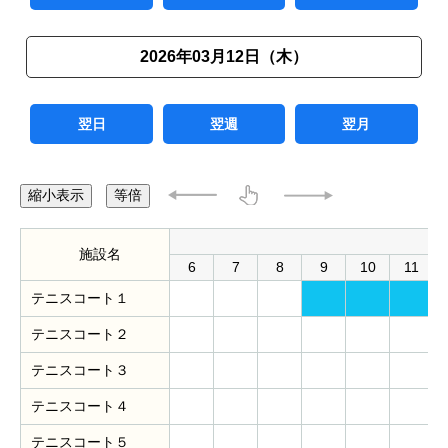
2026年03月12日（木）
翌日
翌週
翌月
縮小表示
等倍
施設名
6
7
8
9
10
11
テニスコート１
テニスコート２
テニスコート３
テニスコート４
テニスコート５