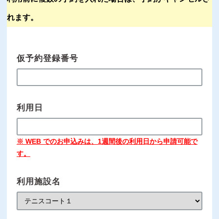
れます。
仮予約登録番号
利用日
※ WEB でのお申込みは、1週間後の利用日から申請可能で
す。
利用施設名