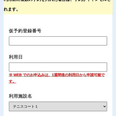
れます。
仮予約登録番号
利用日
※ WEB でのお申込みは、1週間後の利用日から申請可能で
す。
利用施設名