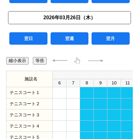
2026年03月26日（木）
翌日
翌週
翌月
縮小表示
等倍
施設名
6
7
8
9
10
11
テニスコート１
テニスコート２
テニスコート３
テニスコート４
テニスコート５