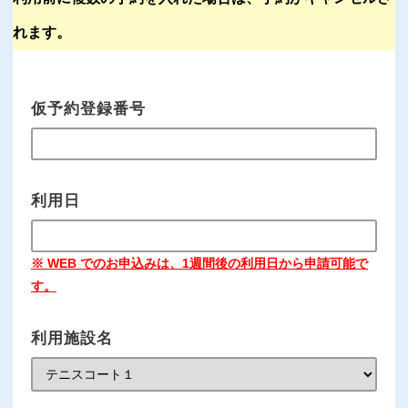
れます。
仮予約登録番号
利用日
※ WEB でのお申込みは、1週間後の利用日から申請可能で
す。
利用施設名