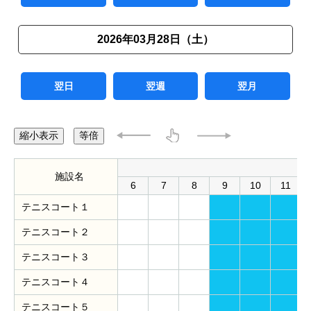
2026年03月28日（土）
翌日
翌週
翌月
縮小表示
等倍
施設名
6
7
8
9
10
11
テニスコート１
テニスコート２
テニスコート３
テニスコート４
テニスコート５