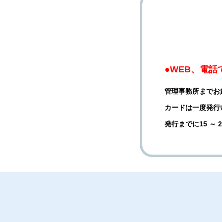
●WEB、電
管理事務所までお
カードは一度発行
発行までに15 ～