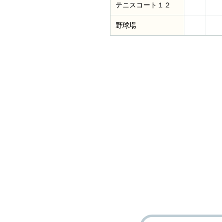
テニスコート１２
野球場