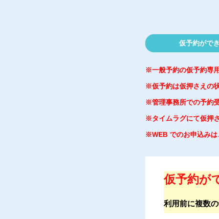
仮予約ができ
※一般予約の仮予約専
※仮予約は仮押さえの
※管理事務所での予約
※タイムラグにて仮押
※WEB でのお申込み
仮予約がで
利用前に複数の