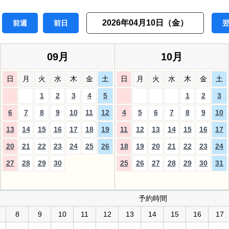
2026年04月10日（金）
前週
前日
09月
10月
日
月
火
水
木
金
土
日
月
火
水
木
金
土
1
2
3
4
5
1
2
3
6
7
8
9
10
11
12
4
5
6
7
8
9
10
13
14
15
16
17
18
19
11
12
13
14
15
16
17
20
21
22
23
24
25
26
18
19
20
21
22
23
24
27
28
29
30
25
26
27
28
29
30
31
予約時間
8
9
10
11
12
13
14
15
16
17