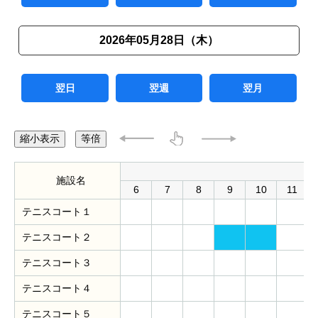
2026年05月28日（木）
翌日
翌週
翌月
縮小表示
等倍
施設名
6
7
8
9
10
11
テニスコート１
テニスコート２
テニスコート３
テニスコート４
テニスコート５