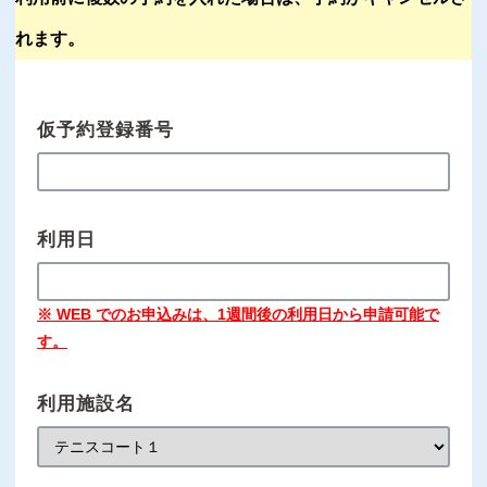
れます。
仮予約登録番号
利用日
※ WEB でのお申込みは、1週間後の利用日から申請可能で
す。
利用施設名