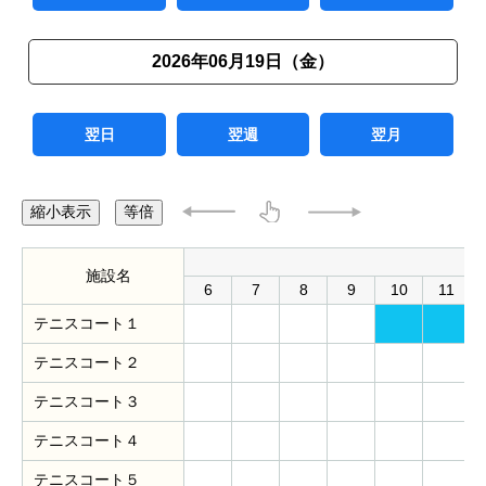
2026年06月19日（金）
翌日
翌週
翌月
縮小表示
等倍
施設名
6
7
8
9
10
11
テニスコート１
テニスコート２
テニスコート３
テニスコート４
テニスコート５