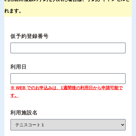
れます。
仮予約登録番号
利用日
※ WEB でのお申込みは、1週間後の利用日から申請可能で
す。
利用施設名