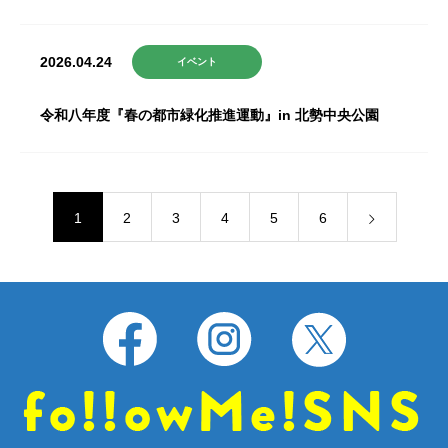
2026.04.24
イベント
令和八年度『春の都市緑化推進運動』in 北勢中央公園
1
2
3
4
5
6