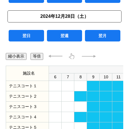
2024年12月28日（土）
翌日
翌週
翌月
縮小表示
等倍
施設名
6
7
8
9
10
11
テニスコート１
テニスコート２
テニスコート３
テニスコート４
テニスコート５