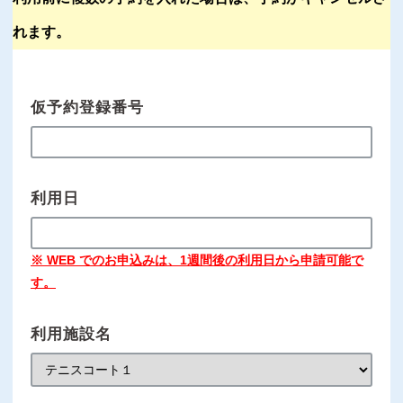
れます。
仮予約登録番号
利用日
※ WEB でのお申込みは、1週間後の利用日から申請可能で
す。
利用施設名