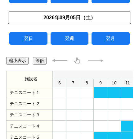
2026年09月05日（土）
翌日
翌週
翌月
縮小表示
等倍
施設名
6
7
8
9
10
11
テニスコート１
テニスコート２
テニスコート３
テニスコート４
テニスコート５