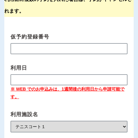
れます。
仮予約登録番号
利用日
※ WEB でのお申込みは、1週間後の利用日から申請可能で
す。
利用施設名