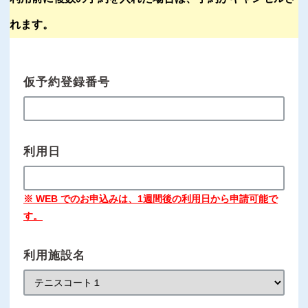
れます。
仮予約登録番号
利用日
※ WEB でのお申込みは、1週間後の利用日から申請可能で
す。
利用施設名