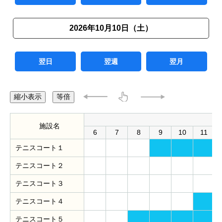
2026年10月10日（土）
翌日
翌週
翌月
縮小表示
等倍
施設名
6
7
8
9
10
11
テニスコート１
テニスコート２
テニスコート３
テニスコート４
テニスコート５