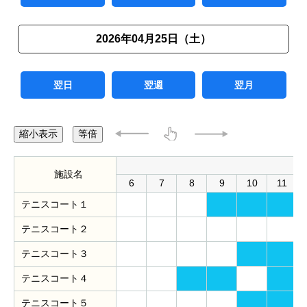
2026年04月25日（土）
翌日
翌週
翌月
縮小表示
等倍
施設名
6
7
8
9
10
11
テニスコート１
テニスコート２
テニスコート３
テニスコート４
テニスコート５