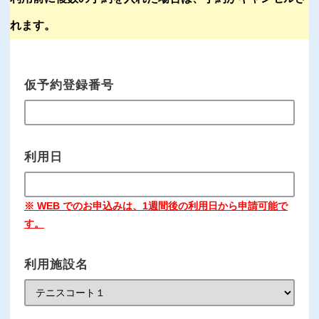
れます。
仮予約登録番号
利用日
※ WEB でのお申込みは、1週間後の利用日から申請可能で
す。
利用施設名