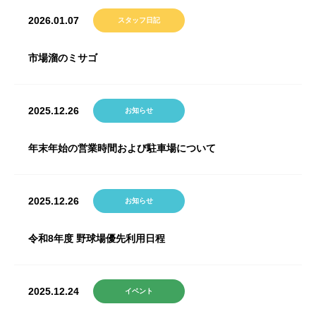
2026.01.07
スタッフ日記
市場溜のミサゴ
2025.12.26
お知らせ
年末年始の営業時間および駐車場について
2025.12.26
お知らせ
令和8年度 野球場優先利用日程
2025.12.24
イベント