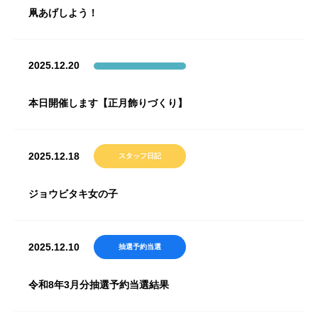
凧あげしよう！
2025.12.20
本日開催します【正月飾りづくり】
2025.12.18
スタッフ日記
ジョウビタキ女の子
2025.12.10
抽選予約当選
令和8年3月分抽選予約当選結果