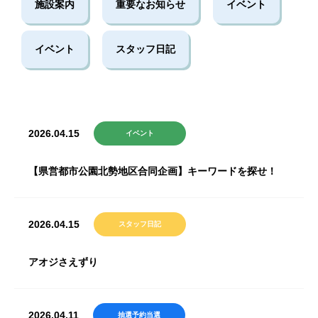
施設案内
重要なお知らせ
イベント
イベント
スタッフ日記
2026.04.15
イベント
【県営都市公園北勢地区合同企画】キーワードを探せ！
2026.04.15
スタッフ日記
アオジさえずり
2026.04.11
抽選予約当選