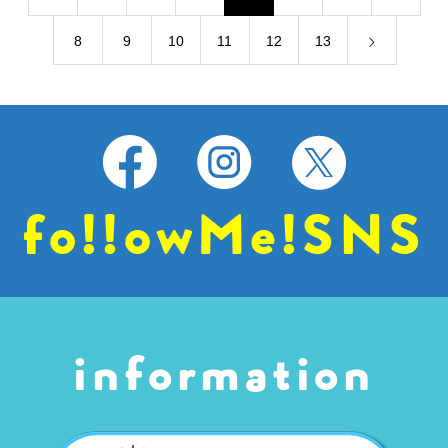
8
9
10
11
12
13