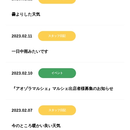
曇よりした天気
2023.02.11
スタッフ日記
一日中雨みたいです
2023.02.10
イベント
『アオゾラマルシェ』マルシェ出店者様募集のお知らせ
2023.02.07
スタッフ日記
今のところ暖かい良い天気