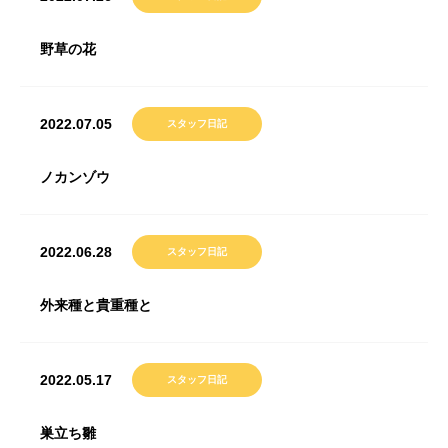
野草の花
2022.07.05
スタッフ日記
ノカンゾウ
2022.06.28
スタッフ日記
外来種と貴重種と
2022.05.17
スタッフ日記
巣立ち雛