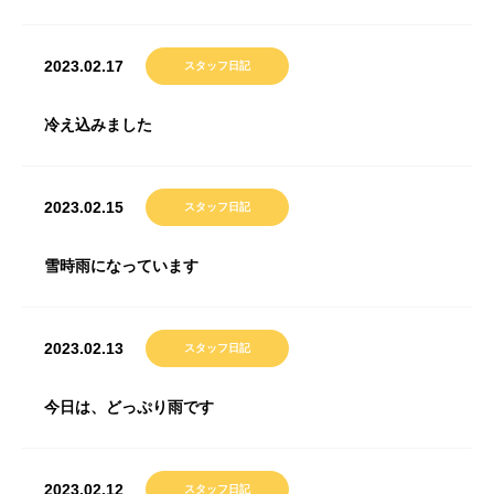
2023.02.17
スタッフ日記
冷え込みました
2023.02.15
スタッフ日記
雪時雨になっています
2023.02.13
スタッフ日記
今日は、どっぷり雨です
2023.02.12
スタッフ日記