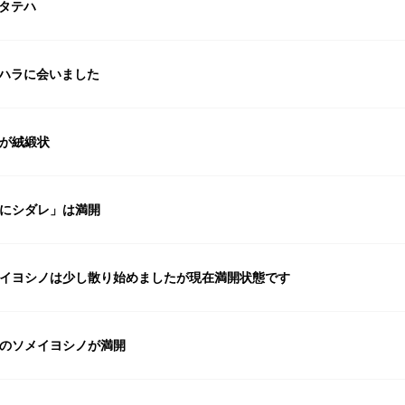
タテハ
ハラに会いました
が絨緞状
にシダレ」は満開
イヨシノは少し散り始めましたが現在満開状態です
のソメイヨシノが満開